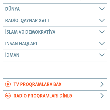
DÜNYA
RADIO: QAYNAR XƏTT
İSLAM VƏ DEMOKRATIYA
INSAN HAQLARI
İDMAN
TV PROQRAMLARA BAX
RADIO PROQRAMLARI DINLƏ