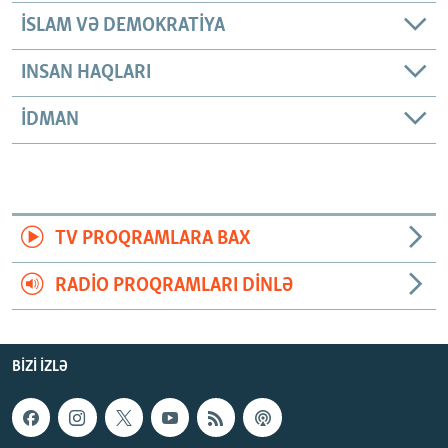
İSLAM VƏ DEMOKRATIYA
INSAN HAQLARI
İDMAN
TV PROQRAMLARA BAX
RADIO PROQRAMLARI DINLƏ
BIZI IZLƏ