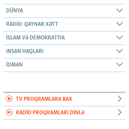
DÜNYA
RADIO: QAYNAR XƏTT
İSLAM VƏ DEMOKRATIYA
INSAN HAQLARI
İDMAN
TV PROQRAMLARA BAX
RADIO PROQRAMLARI DINLƏ