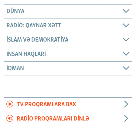
DÜNYA
RADIO: QAYNAR XƏTT
İSLAM VƏ DEMOKRATIYA
INSAN HAQLARI
İDMAN
TV PROQRAMLARA BAX
RADIO PROQRAMLARI DINLƏ