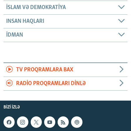
İSLAM VƏ DEMOKRATIYA
INSAN HAQLARI
İDMAN
TV PROQRAMLARA BAX
RADIO PROQRAMLARI DINLƏ
BIZI IZLƏ