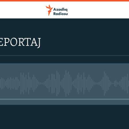
EPORTAJ
No media source currently avail