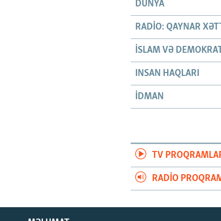
DÜNYA
RADIO: QAYNAR XƏT
İSLAM VƏ DEMOKRAT
INSAN HAQLARI
İDMAN
TV PROQRAMLA
RADIO PROQRAM