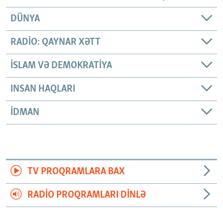
DÜNYA
RADIO: QAYNAR XƏTT
İSLAM VƏ DEMOKRATIYA
INSAN HAQLARI
İDMAN
TV PROQRAMLARA BAX
RADIO PROQRAMLARI DINLƏ