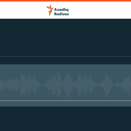
r
No media source currently avail