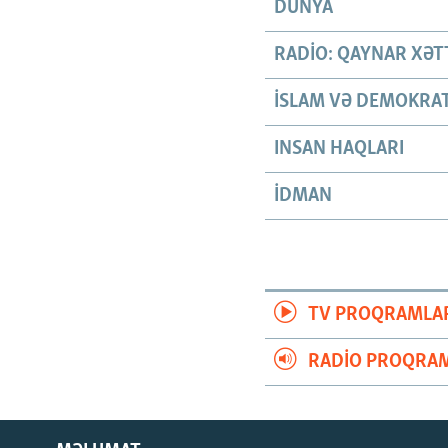
DÜNYA
RADIO: QAYNAR XƏT
İSLAM VƏ DEMOKRAT
INSAN HAQLARI
İDMAN
TV PROQRAMLA
RADIO PROQRAM