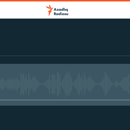
No media source currently avail