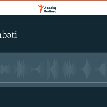
bəti
No media source currently avail