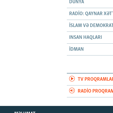
DÜNYA
RADIO: QAYNAR XƏT
İSLAM VƏ DEMOKRAT
INSAN HAQLARI
İDMAN
TV PROQRAMLA
RADIO PROQRAM