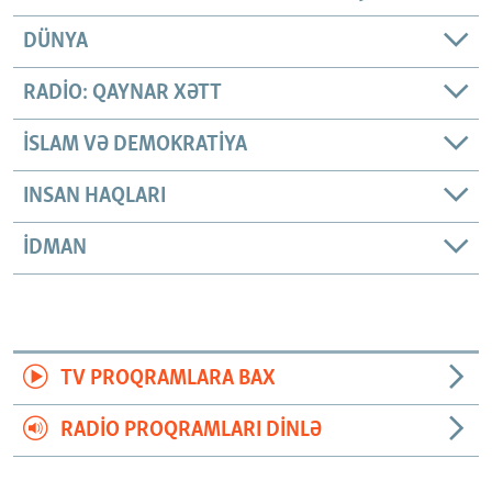
DÜNYA
RADIO: QAYNAR XƏTT
İSLAM VƏ DEMOKRATIYA
INSAN HAQLARI
İDMAN
TV PROQRAMLARA BAX
RADIO PROQRAMLARI DINLƏ