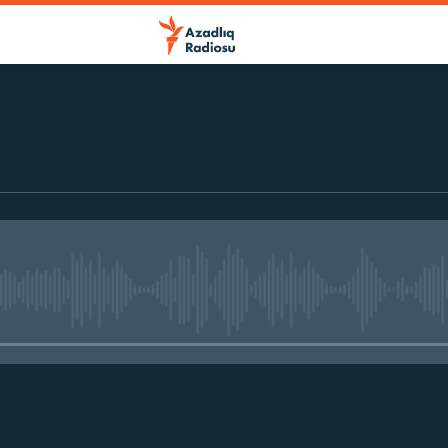
No media source currently avail