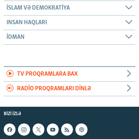
İSLAM VƏ DEMOKRATIYA
INSAN HAQLARI
İDMAN
TV PROQRAMLARA BAX
RADIO PROQRAMLARI DINLƏ
BIZI IZLƏ