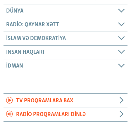
DÜNYA
RADIO: QAYNAR XƏTT
İSLAM VƏ DEMOKRATIYA
INSAN HAQLARI
İDMAN
TV PROQRAMLARA BAX
RADIO PROQRAMLARI DINLƏ