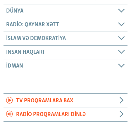
DÜNYA
RADIO: QAYNAR XƏTT
İSLAM VƏ DEMOKRATIYA
INSAN HAQLARI
İDMAN
TV PROQRAMLARA BAX
RADIO PROQRAMLARI DINLƏ