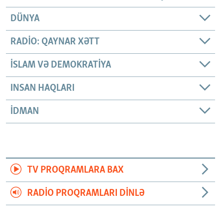
DÜNYA
RADIO: QAYNAR XƏTT
İSLAM VƏ DEMOKRATIYA
INSAN HAQLARI
İDMAN
TV PROQRAMLARA BAX
RADIO PROQRAMLARI DINLƏ