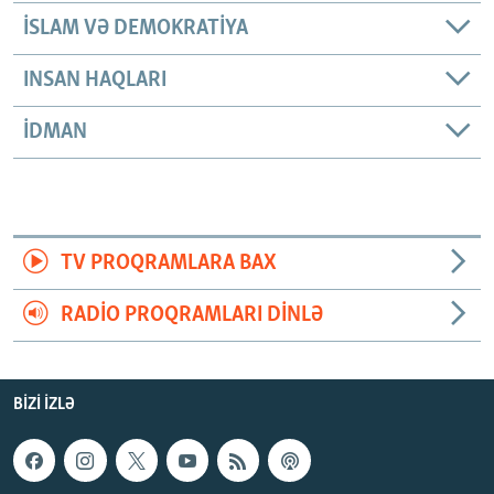
İSLAM VƏ DEMOKRATIYA
INSAN HAQLARI
İDMAN
TV PROQRAMLARA BAX
RADIO PROQRAMLARI DINLƏ
BIZI IZLƏ