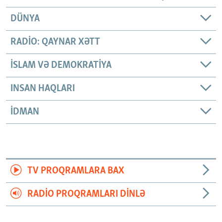
DÜNYA
RADIO: QAYNAR XƏTT
İSLAM VƏ DEMOKRATIYA
INSAN HAQLARI
İDMAN
TV PROQRAMLARA BAX
RADIO PROQRAMLARI DINLƏ