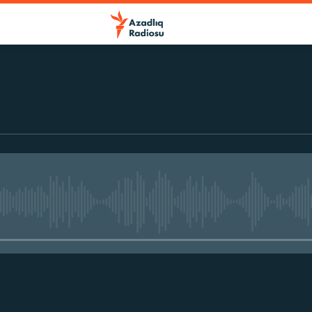
No media source currently avail