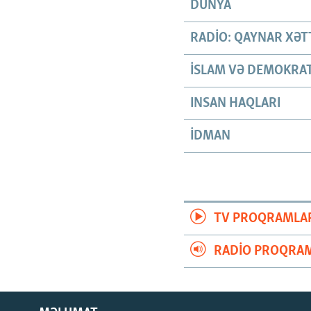
DÜNYA
RADIO: QAYNAR XƏT
İSLAM VƏ DEMOKRAT
INSAN HAQLARI
İDMAN
TV PROQRAMLA
RADIO PROQRAM