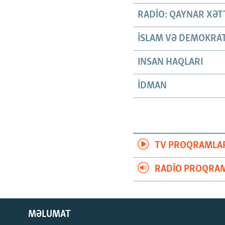
RADIO: QAYNAR XƏT
İSLAM VƏ DEMOKRAT
INSAN HAQLARI
İDMAN
TV PROQRAMLA
RADIO PROQRAM
MƏLUMAT