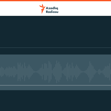
No media source currently avail