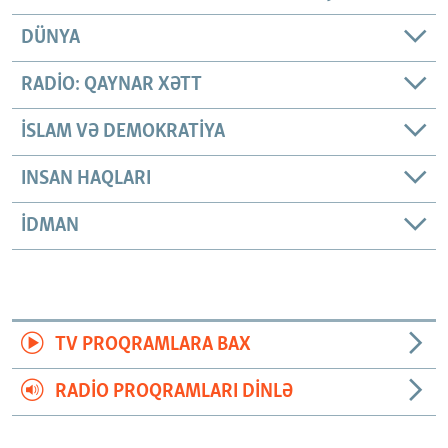
DÜNYA
RADIO: QAYNAR XƏTT
İSLAM VƏ DEMOKRATIYA
INSAN HAQLARI
İDMAN
TV PROQRAMLARA BAX
RADIO PROQRAMLARI DINLƏ