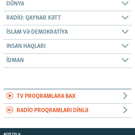
DÜNYA
RADIO: QAYNAR XƏTT
İSLAM VƏ DEMOKRATIYA
INSAN HAQLARI
İDMAN
TV PROQRAMLARA BAX
RADIO PROQRAMLARI DINLƏ