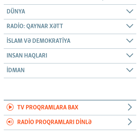
DÜNYA
RADIO: QAYNAR XƏTT
İSLAM VƏ DEMOKRATIYA
INSAN HAQLARI
İDMAN
TV PROQRAMLARA BAX
RADIO PROQRAMLARI DINLƏ