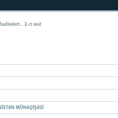
adisələri... 2-ci saat
ISTAN MÜNAQIŞƏSI