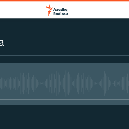
a
No media source currently avail