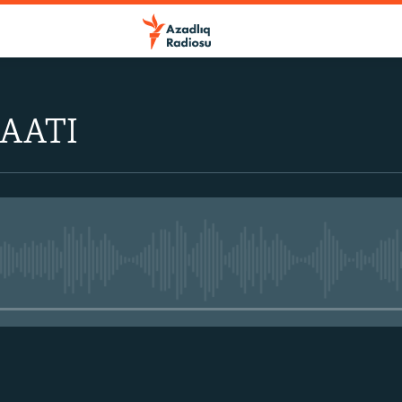
AATI
No media source currently avail