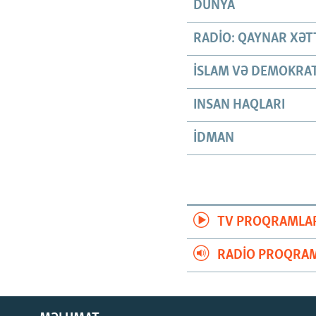
DÜNYA
RADIO: QAYNAR XƏT
İSLAM VƏ DEMOKRAT
INSAN HAQLARI
İDMAN
TV PROQRAMLA
RADIO PROQRAM