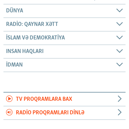
DÜNYA
RADIO: QAYNAR XƏTT
İSLAM VƏ DEMOKRATIYA
INSAN HAQLARI
İDMAN
TV PROQRAMLARA BAX
RADIO PROQRAMLARI DINLƏ