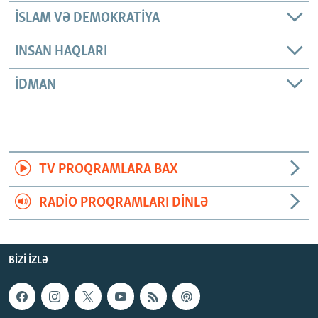
İSLAM VƏ DEMOKRATIYA
INSAN HAQLARI
İDMAN
TV PROQRAMLARA BAX
RADIO PROQRAMLARI DINLƏ
BIZI IZLƏ