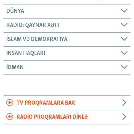
DÜNYA
RADIO: QAYNAR XƏTT
İSLAM VƏ DEMOKRATIYA
INSAN HAQLARI
İDMAN
TV PROQRAMLARA BAX
RADIO PROQRAMLARI DINLƏ