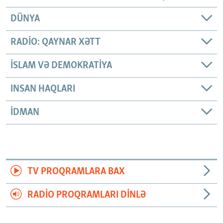
DÜNYA
RADIO: QAYNAR XƏTT
İSLAM VƏ DEMOKRATIYA
INSAN HAQLARI
İDMAN
TV PROQRAMLARA BAX
RADIO PROQRAMLARI DINLƏ