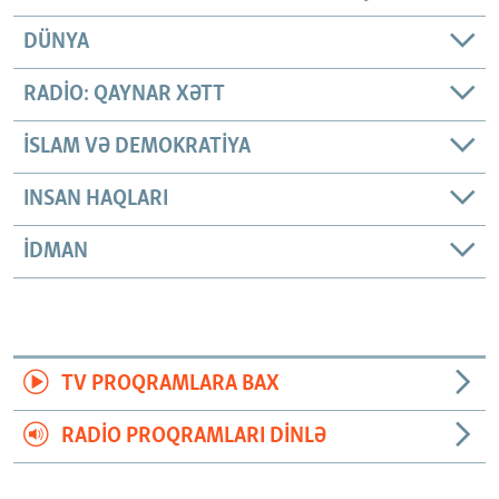
DÜNYA
RADIO: QAYNAR XƏTT
İSLAM VƏ DEMOKRATIYA
INSAN HAQLARI
İDMAN
TV PROQRAMLARA BAX
RADIO PROQRAMLARI DINLƏ