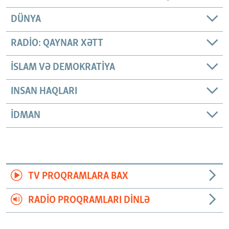
DÜNYA
RADIO: QAYNAR XƏTT
İSLAM VƏ DEMOKRATIYA
INSAN HAQLARI
İDMAN
TV PROQRAMLARA BAX
RADIO PROQRAMLARI DINLƏ