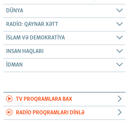
DÜNYA
RADIO: QAYNAR XƏTT
İSLAM VƏ DEMOKRATIYA
INSAN HAQLARI
İDMAN
TV PROQRAMLARA BAX
RADIO PROQRAMLARI DINLƏ