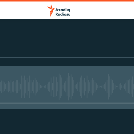
No media source currently avail