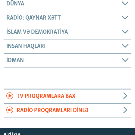
DÜNYA
RADIO: QAYNAR XƏTT
İSLAM VƏ DEMOKRATIYA
INSAN HAQLARI
İDMAN
TV PROQRAMLARA BAX
RADIO PROQRAMLARI DINLƏ