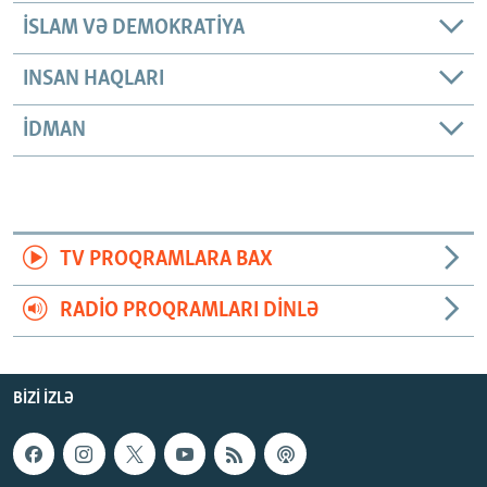
İSLAM VƏ DEMOKRATIYA
INSAN HAQLARI
İDMAN
TV PROQRAMLARA BAX
RADIO PROQRAMLARI DINLƏ
BIZI IZLƏ