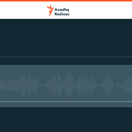
No media source currently avail