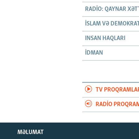
RADIO: QAYNAR XƏT
İSLAM VƏ DEMOKRAT
INSAN HAQLARI
İDMAN
TV PROQRAMLA
RADIO PROQRAM
MƏLUMAT