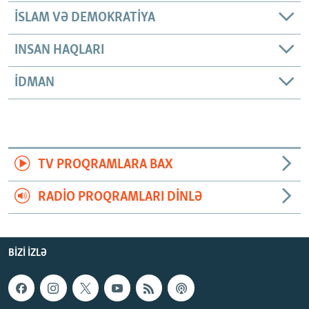
İSLAM VƏ DEMOKRATIYA
INSAN HAQLARI
İDMAN
TV PROQRAMLARA BAX
RADIO PROQRAMLARI DINLƏ
BIZI IZLƏ