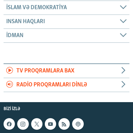
İSLAM VƏ DEMOKRATIYA
INSAN HAQLARI
İDMAN
TV PROQRAMLARA BAX
RADIO PROQRAMLARI DINLƏ
BIZI IZLƏ