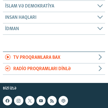
İSLAM VƏ DEMOKRATIYA
INSAN HAQLARI
İDMAN
TV PROQRAMLARA BAX
RADIO PROQRAMLARI DINLƏ
BIZI IZLƏ