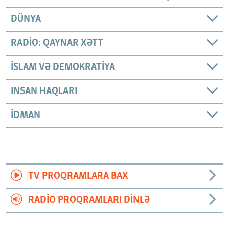
DÜNYA
RADIO: QAYNAR XƏTT
İSLAM VƏ DEMOKRATIYA
INSAN HAQLARI
İDMAN
TV PROQRAMLARA BAX
RADIO PROQRAMLARI DINLƏ