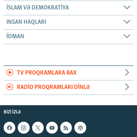
İSLAM VƏ DEMOKRATIYA
INSAN HAQLARI
İDMAN
TV PROQRAMLARA BAX
RADIO PROQRAMLARI DINLƏ
BIZI IZLƏ