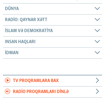
DÜNYA
RADIO: QAYNAR XƏTT
İSLAM VƏ DEMOKRATIYA
INSAN HAQLARI
İDMAN
TV PROQRAMLARA BAX
RADIO PROQRAMLARI DINLƏ