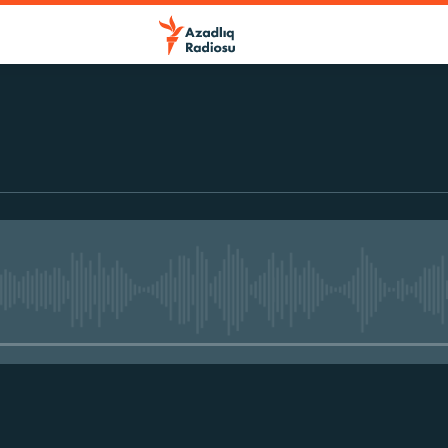
No media source currently avail