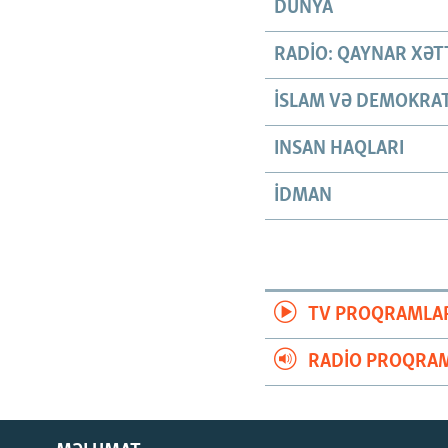
DÜNYA
RADIO: QAYNAR XƏT
İSLAM VƏ DEMOKRAT
INSAN HAQLARI
İDMAN
TV PROQRAMLA
RADIO PROQRAM