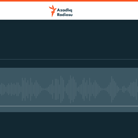
r
No media source currently avail