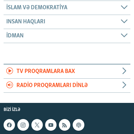
İSLAM VƏ DEMOKRATIYA
INSAN HAQLARI
İDMAN
TV PROQRAMLARA BAX
RADIO PROQRAMLARI DINLƏ
BIZI IZLƏ