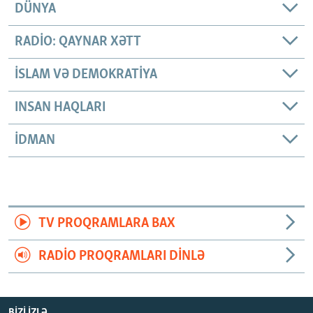
DÜNYA
RADIO: QAYNAR XƏTT
İSLAM VƏ DEMOKRATIYA
INSAN HAQLARI
İDMAN
TV PROQRAMLARA BAX
RADIO PROQRAMLARI DINLƏ