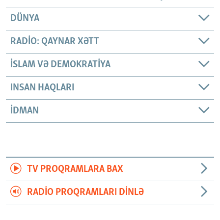
DÜNYA
RADIO: QAYNAR XƏTT
İSLAM VƏ DEMOKRATIYA
INSAN HAQLARI
İDMAN
TV PROQRAMLARA BAX
RADIO PROQRAMLARI DINLƏ