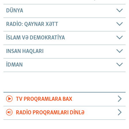
DÜNYA
RADIO: QAYNAR XƏTT
İSLAM VƏ DEMOKRATIYA
INSAN HAQLARI
İDMAN
TV PROQRAMLARA BAX
RADIO PROQRAMLARI DINLƏ