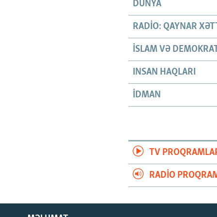
DÜNYA
RADIO: QAYNAR XƏT
İSLAM VƏ DEMOKRAT
INSAN HAQLARI
İDMAN
TV PROQRAMLA
RADIO PROQRAM