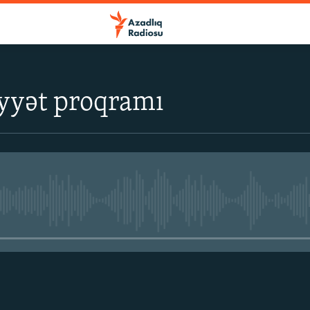
yyət proqramı
No media source currently avail