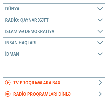
DÜNYA
RADIO: QAYNAR XƏTT
İSLAM VƏ DEMOKRATIYA
INSAN HAQLARI
İDMAN
TV PROQRAMLARA BAX
RADIO PROQRAMLARI DINLƏ